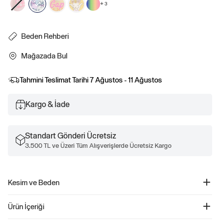
+
3
Beden Rehberi
Mağazada Bul
Tahmini Teslimat Tarihi
7 Ağustos - 11 Ağustos
Kargo & İade
Standart Gönderi Ücretsiz
3.500 TL ve Üzeri Tüm Alışverişlerde Ücretsiz Kargo
Kesim ve Beden
Düz, rahat kesim.
Ürün İçeriği
Kalçada bitiyor.