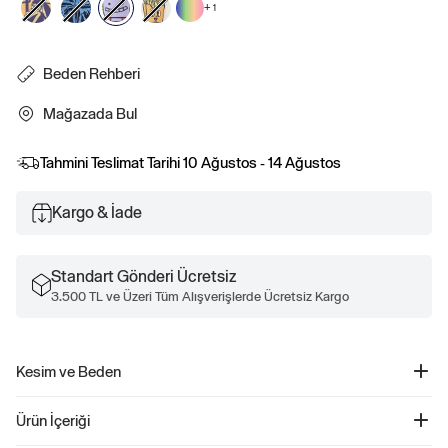
+
1
Beden Rehberi
Mağazada Bul
Tahmini Teslimat Tarihi
10 Ağustos - 14 Ağustos
Kargo & İade
Standart Gönderi Ücretsiz
3.500 TL ve Üzeri Tüm Alışverişlerde Ücretsiz Kargo
Kesim ve Beden
Düz ve rahat kesim Kalça hizasında biter.
Ürün İçeriği