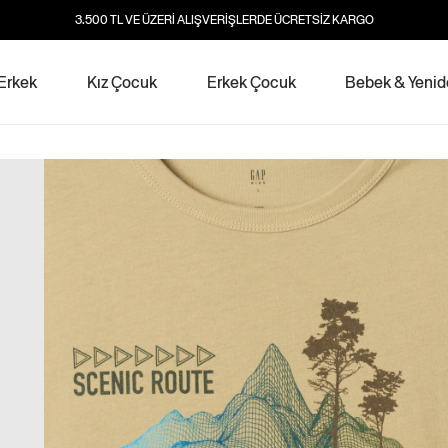
3.500 TL VE ÜZERİ ALIŞVERİŞLERDE ÜCRETSİZ KARGO
Erkek
Kız Çocuk
Erkek Çocuk
Bebek & Yeni