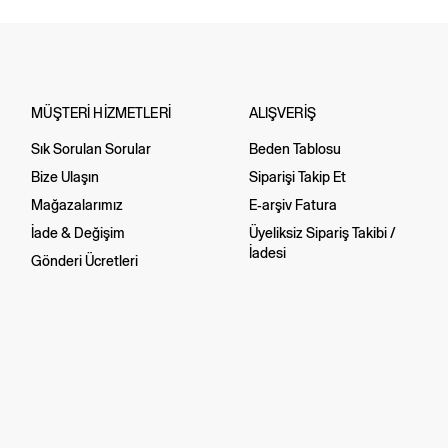
MÜŞTERİ HİZMETLERİ
ALIŞVERİŞ
Sık Sorulan Sorular
Beden Tablosu
Bize Ulaşın
Siparişi Takip Et
Mağazalarımız
E-arşiv Fatura
İade & Değişim
Üyeliksiz Sipariş Takibi /
İadesi
Gönderi Ücretleri