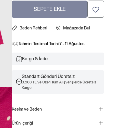
SEPETE EKLE
Beden Rehberi
Mağazada Bul
Tahmini Teslimat Tarihi
7 - 11 Ağustos
Kargo & İade
Standart Gönderi Ücretsiz
3.500 TL ve Üzeri Tüm Alışverişlerde Ücretsiz
Kargo
Kesim ve Beden
Düz, rahat kesim Kalçada bitiyor
Ürün İçeriği