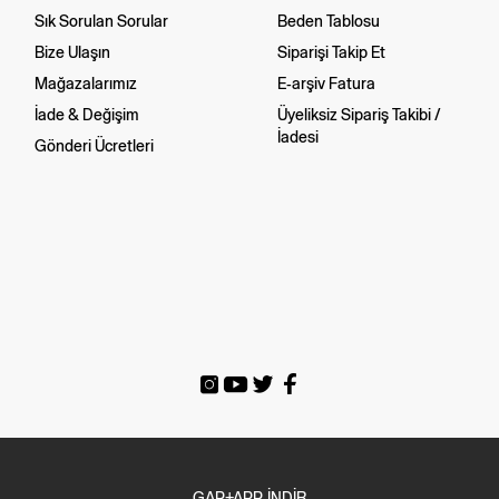
Sık Sorulan Sorular
Beden Tablosu
Bize Ulaşın
Siparişi Takip Et
Mağazalarımız
E-arşiv Fatura
İade & Değişim
Üyeliksiz Sipariş Takibi /
İadesi
Gönderi Ücretleri
GAP+APP İNDİR