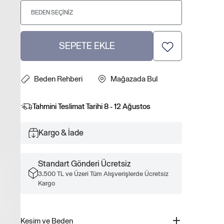
BEDEN SEÇINIZ
SEPETE EKLE
Beden Rehberi
Mağazada Bul
Tahmini Teslimat Tarihi
8 - 12 Ağustos
Kargo & İade
Standart Gönderi Ücretsiz
3.500 TL ve Üzeri Tüm Alışverişlerde Ücretsiz
Kargo
Kesim ve Beden