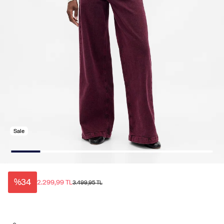
Sale
%34
2.299,99 TL
3.499,95 TL