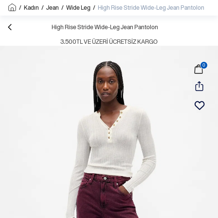
/
Kadın
/
Jean
/
Wide Leg
/
High Rise Stride Wide-Leg Jean Pantolon
High Rise Stride Wide-Leg Jean Pantolon
3.500TL VE ÜZERI ÜCRETSIZ KARGO
0