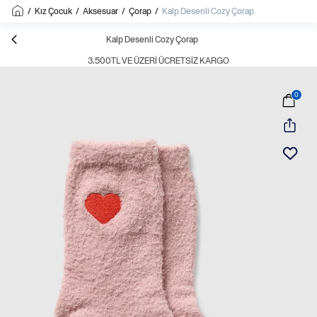
/
Kız Çocuk
/
Aksesuar
/
Çorap
/
Kalp Desenli Cozy Çorap
Kalp Desenli Cozy Çorap
3.500TL VE ÜZERI ÜCRETSIZ KARGO
0