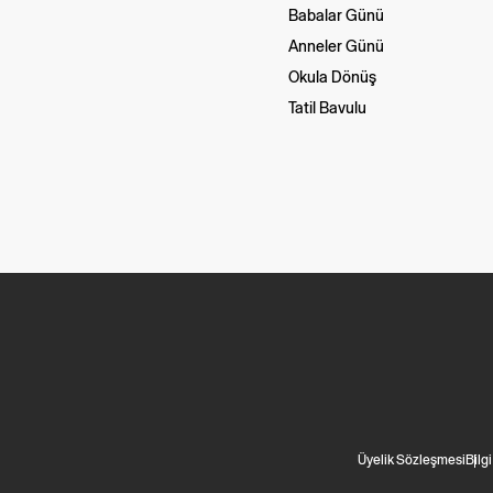
Babalar Günü
Anneler Günü
Okula Dönüş
Tatil Bavulu
Üyelik Sözleşmesi
Bilg