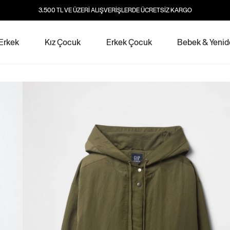
3.500 TL VE ÜZERİ ALIŞVERİŞLERDE ÜCRETSİZ KARGO
Erkek
Kız Çocuk
Erkek Çocuk
Bebek & Yeni