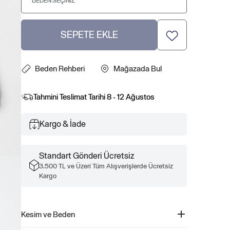
BEDEN SEÇINIZ
SEPETE EKLE
Beden Rehberi
Mağazada Bul
Tahmini Teslimat Tarihi
8 - 12 Ağustos
Kargo & İade
Standart Gönderi Ücretsiz
3.500 TL ve Üzeri Tüm Alışverişlerde Ücretsiz
Kargo
Kesim ve Beden