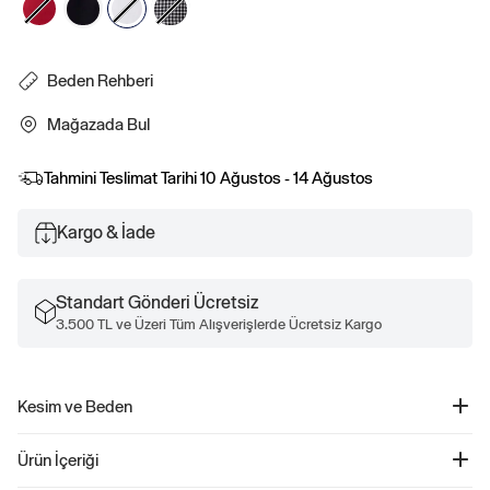
Beden Rehberi
Mağazada Bul
Tahmini Teslimat Tarihi
10 Ağustos - 14 Ağustos
Kargo & İade
Standart Gönderi Ücretsiz
3.500 TL ve Üzeri Tüm Alışverişlerde Ücretsiz Kargo
Kesim ve Beden
Kesim: Dar.
Ürün İçeriği
Vücuda oturan ve belde açılan bir fit & flare silueti.
Maxi boy.