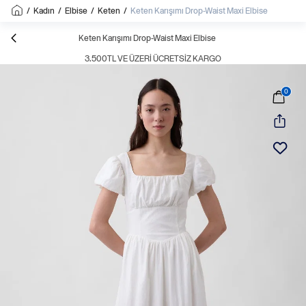
/
Kadın
/
Elbise
/
Keten
/
Keten Karışımı Drop-Waist Maxi Elbise
Keten Karışımı Drop-Waist Maxi Elbise
3.500TL VE ÜZERI ÜCRETSIZ KARGO
0