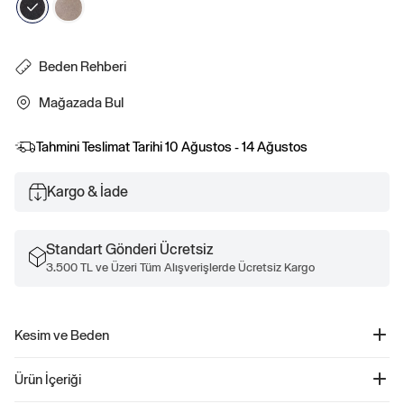
Beden Rehberi
Mağazada Bul
Tahmini Teslimat Tarihi
10 Ağustos - 14 Ağustos
Kargo & İade
Standart Gönderi Ücretsiz
3.500 TL ve Üzeri Tüm Alışverişlerde Ücretsiz Kargo
Kesim ve Beden
Kesim: Rahat.
Ürün İçeriği
Genel olarak kolay bir silüet.
Daralan paça.