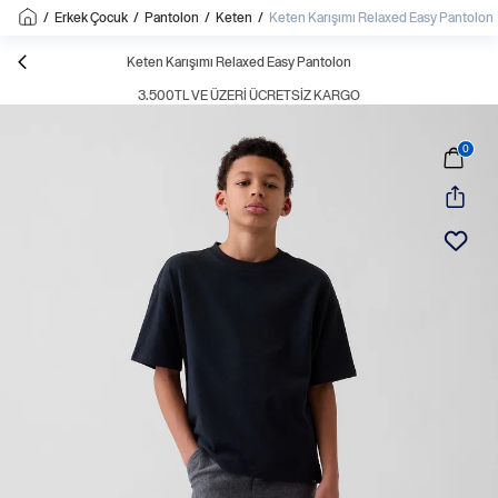
/
Erkek Çocuk
/
Pantolon
/
Keten
/
Keten Karışımı Relaxed Easy Pantolon
Keten Karışımı Relaxed Easy Pantolon
3.500TL VE ÜZERI ÜCRETSIZ KARGO
0