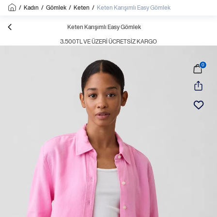
/
Kadın
/
Gömlek
/
Keten
/
Keten Karışımlı Easy Gömlek
Keten Karışımlı Easy Gömlek
3.500TL VE ÜZERI ÜCRETSIZ KARGO
0