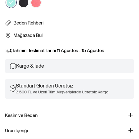
Beden Rehberi
Mağazada Bul
Tahmini Teslimat Tarihi
11 Ağustos - 15 Ağustos
Kargo & İade
Standart Gönderi Ücretsiz
3.500 TL ve Üzeri Tüm Alışverişlerde Ücretsiz Kargo
Kesim ve Beden
Kesim: Klasik.
Ürün İçeriği
Rahat ve düz bir kesim.
Kalçanın hizasında.