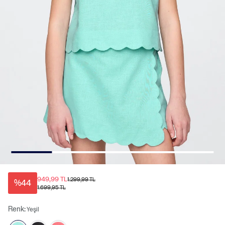
949,99 TL
1.299,99 TL
%44
1.699,95 TL
Renk:
Yeşil