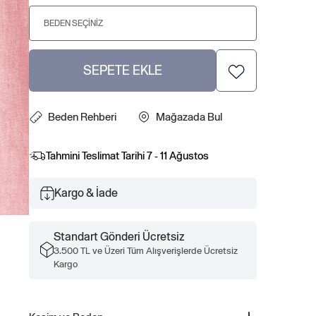
BEDEN SEÇINIZ
SEPETE EKLE
Beden Rehberi
Mağazada Bul
Tahmini Teslimat Tarihi
7 - 11 Ağustos
Kargo & İade
Standart Gönderi Ücretsiz
3.500 TL ve Üzeri Tüm Alışverişlerde Ücretsiz
Kargo