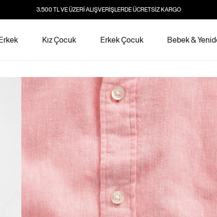
3.500 TL VE ÜZERİ ALIŞVERİŞLERDE ÜCRETSİZ KARGO
Erkek
Kız Çocuk
Erkek Çocuk
Bebek & Yeni