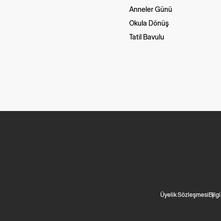
Anneler Günü
Okula Dönüş
Tatil Bavulu
Üyelik Sözleşmesi
Bilg