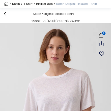
/
Kadın
/
T-Shirt
/
Bisiklet Yaka
/
Keten Karışımlı Relaxed T-Shirt
Keten Karışımlı Relaxed T-Shirt
3.500TL VE ÜZERI ÜCRETSIZ KARGO
0