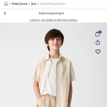
/
Erkek Çocuk
/
Şort
/
Keten Karışımlı Şort
Keten Karışımlı Şort
3.500TL VE ÜZERI ÜCRETSIZ KARGO
0