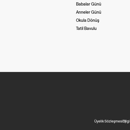
Babalar Günü
Anneler Günü
Okula Dönüş
Tatil Bavulu
Üyelik Sözleşmesi
Bilg