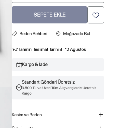
SEPETE EKLE
Beden Rehberi
Mağazada Bul
Tahmini Teslimat Tarihi
8 - 12 Ağustos
Kargo & İade
Standart Gönderi Ücretsiz
3.500 TL ve Üzeri Tüm Alışverişlerde Ücretsiz
Kargo
Kesim ve Beden
Kesim: Klasik Düz ve rahat bir kesim Diz hizasında biter.