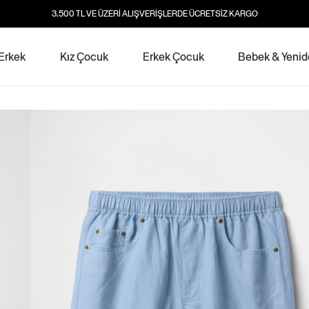
3.500 TL VE ÜZERİ ALIŞVERİŞLERDE ÜCRETSİZ KARGO
Erkek
Kız Çocuk
Erkek Çocuk
Bebek & Yeni