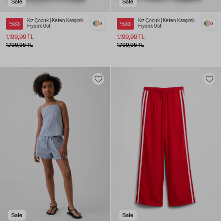
Sale
Sale
Kız Çocuk | Keten Karışımlı
Kız Çocuk | Keten Karışımlı
%33
3
%33
3
Fiyonk Üst
Fiyonk Üst
1.199,99 TL
1.199,99 TL
1.799,95 TL
1.799,95 TL
Sale
Sale