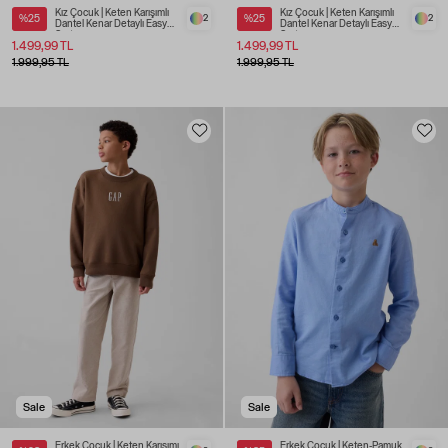
Kız Çocuk | Keten Karışımlı
Kız Çocuk | Keten Karışımlı
%25
2
%25
2
Dantel Kenar Detaylı Easy
Dantel Kenar Detaylı Easy
Şort
Şort
1.499,99 TL
1.499,99 TL
1.999,95 TL
1.999,95 TL
Sale
Sale
Erkek Çocuk | Keten Karışımı
Erkek Çocuk | Keten-Pamuk