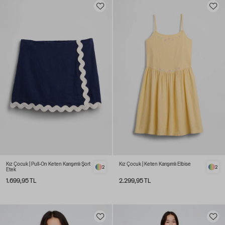
Kız Çocuk | Pull-On Keten Karışımlı Şort
Kız Çocuk | Keten Karışımlı Elbise
2
2
Etek
1.699,95 TL
2.299,95 TL