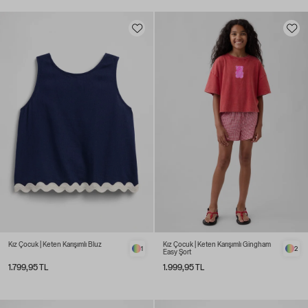
Kız Çocuk | Keten Karışımlı Bluz
Kız Çocuk | Keten Karışımlı Gingham
1
2
Easy Şort
1.799,95 TL
1.999,95 TL