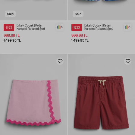
Sale
Sale
Erkek Çocuk | Keten
Erkek Çocuk | Keten
%33
6
%33
6
Karışımlı Relaxed Şort
Karışımlı Relaxed Şort
999,99 TL
999,99 TL
1.499,95 TL
1.499,95 TL