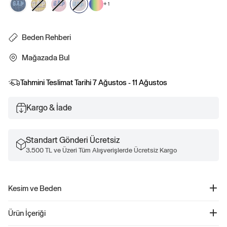
+
1
Beden Rehberi
Mağazada Bul
Tahmini Teslimat Tarihi
7 Ağustos - 11 Ağustos
Kargo & İade
Standart Gönderi Ücretsiz
3.500 TL ve Üzeri Tüm Alışverişlerde Ücretsiz Kargo
Kesim ve Beden
Kesim: Esnek oturuş.
Ürün İçeriği
Dar ve esnek, vücut şeklinize uyum sağlar.
Kalçada bitiyor.