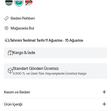
Beden Rehberi
Mağazada Bul
Tahmini Teslimat Tarihi
11 Ağustos - 15 Ağustos
Kargo & İade
Standart Gönderi Ücretsiz
3.500 TL ve Üzeri Tüm Alışverişlerde Ücretsiz Kargo
Kesim ve Beden
Düz, rahat kesim.
Ürün İçeriği
Kalçaya kadar gelir.
Beden aralığı bebekten küçük çocuğa kadar.