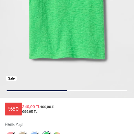
Sale
349,99 TL
499,99 TL
%50
699,95 TL
Renk:
Yeşil