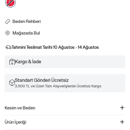
Beden Rehberi
Mağazada Bul
Tahmini Teslimat Tarihi
10 Ağustos - 14 Ağustos
Kargo & İade
Standart Gönderi Ücretsiz
3.500 TL ve Üzeri Tüm Alışverişlerde Ücretsiz Kargo
Kesim ve Beden
Rahat, kolay bir kesim.
Ürün İçeriği
Kalçada bitiyor.
Boyutlar bebekten küçük çocuğa kadar uzanıyor.