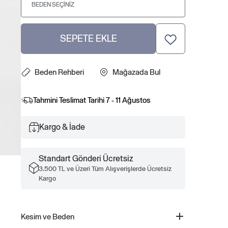
BEDEN SEÇINIZ
SEPETE EKLE
Beden Rehberi
Mağazada Bul
Tahmini Teslimat Tarihi
7 - 11 Ağustos
Kargo & İade
Standart Gönderi Ücretsiz
3.500 TL ve Üzeri Tüm Alışverişlerde Ücretsiz
Kargo
Kesim ve Beden