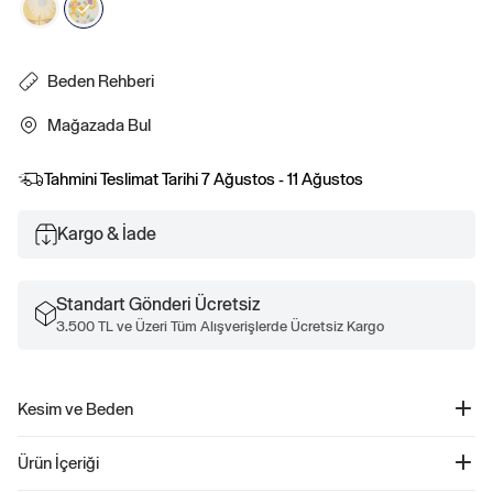
Beden Rehberi
Mağazada Bul
Tahmini Teslimat Tarihi
7 Ağustos - 11 Ağustos
Kargo & İade
Standart Gönderi Ücretsiz
3.500 TL ve Üzeri Tüm Alışverişlerde Ücretsiz Kargo
Kesim ve Beden
Düz, rahat kesim.
Ürün İçeriği
Kalçaya kadar gelir.
Boyutlar bebekten küçük çocuk boyutuna kadar uzanır.