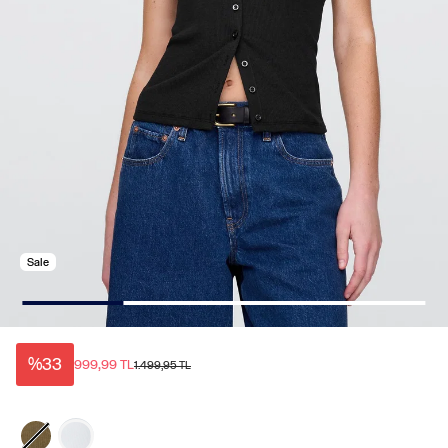
Sale
%33
999,99 TL
1.499,95 TL