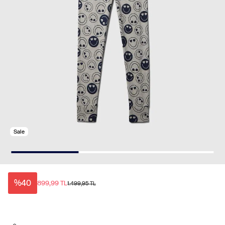
Sale
%40
899,99 TL
1.499,95 TL