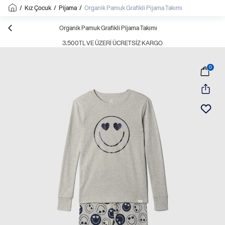
/
Kız Çocuk
/
Pijama
/
Organik Pamuk Grafikli Pijama Takımı
Organik Pamuk Grafikli Pijama Takımı
3.500TL VE ÜZERI ÜCRETSIZ KARGO
0