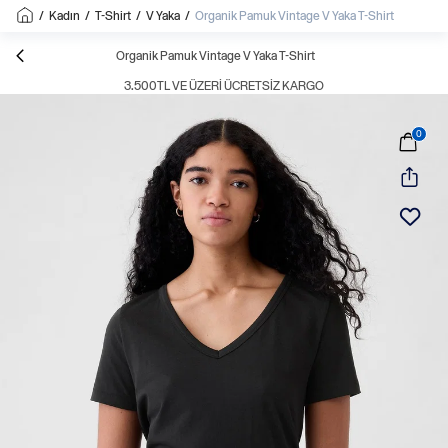
/
Kadın
/
T-Shirt
/
V Yaka
/
Organik Pamuk Vintage V Yaka T-Shirt
Organik Pamuk Vintage V Yaka T-Shirt
3.500TL VE ÜZERI ÜCRETSIZ KARGO
0