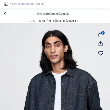
/
Oversize Denim Gömlek
Oversize Denim Gömlek
3.500TL VE ÜZERI ÜCRETSIZ KARGO
0