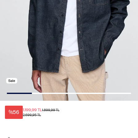
Sale
1.199,99 TL
1.899,99 TL
%56
2.699,95 TL