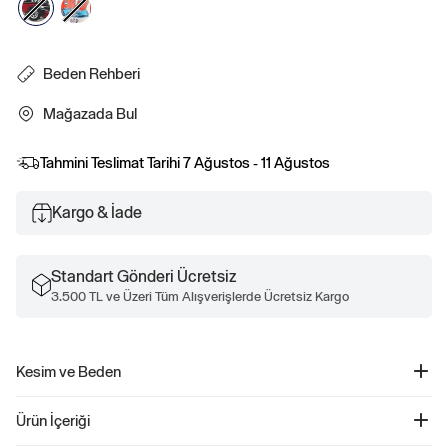
Beden Rehberi
Mağazada Bul
Tahmini Teslimat Tarihi
7 Ağustos - 11 Ağustos
Kargo & İade
Standart Gönderi Ücretsiz
3.500 TL ve Üzeri Tüm Alışverişlerde Ücretsiz Kargo
Kesim ve Beden
Rahat, kolay bir kesim.
Ürün İçeriği
Kalçaya kadar iniyor.
Boyutlar bebekten küçük çocuğa kadar çeşitlenir.