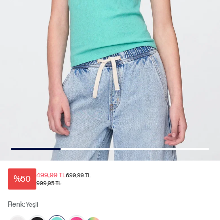
499,99 TL
699,99 TL
%50
999,95 TL
Renk:
Yeşil