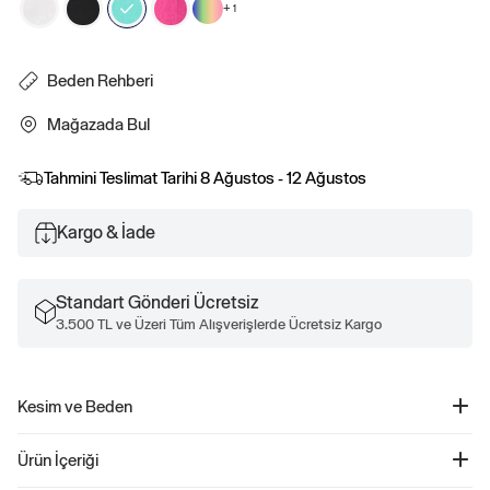
+
1
Beden Rehberi
Mağazada Bul
Tahmini Teslimat Tarihi
8 Ağustos - 12 Ağustos
Kargo & İade
Standart Gönderi Ücretsiz
3.500 TL ve Üzeri Tüm Alışverişlerde Ücretsiz Kargo
Kesim ve Beden
Kesim: Esnek uyum.
Ürün İçeriği
Vücut hatlarına oturan ince bir yapıya sahip.
Kalçada bitiyor.