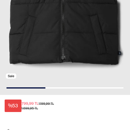
Sale
799,99 TL
1.199,99 TL
%53
1.699,95 TL