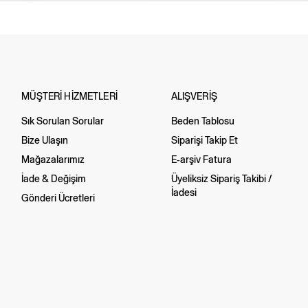
MÜŞTERİ HİZMETLERİ
ALIŞVERİŞ
Sık Sorulan Sorular
Beden Tablosu
Bize Ulaşın
Siparişi Takip Et
Mağazalarımız
E-arşiv Fatura
İade & Değişim
Üyeliksiz Sipariş Takibi /
İadesi
Gönderi Ücretleri