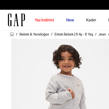
Yaz İndirimi
New
Kadın
/
Bebek & Yenidoğan
/
Erkek Bebek | 6 Ay - 6 Yaş
/
Jean