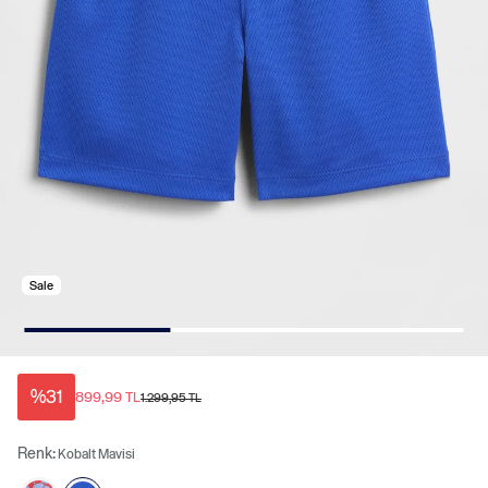
Sale
%31
899,99 TL
1.299,95 TL
Renk:
Kobalt Mavisi