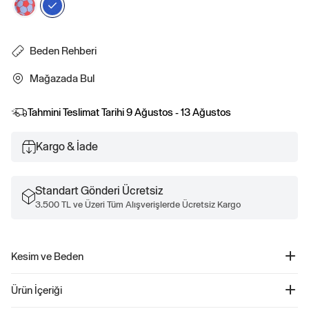
Beden Rehberi
Mağazada Bul
Tahmini Teslimat Tarihi
9 Ağustos - 13 Ağustos
Kargo & İade
Standart Gönderi Ücretsiz
3.500 TL ve Üzeri Tüm Alışverişlerde Ücretsiz Kargo
Kesim ve Beden
Kolay pull-on bel.
Ürün İçeriği
Kalça ve uyluktan kolay geçiş.