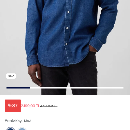
Sale
%37
2.199,99 TL
3.499,95 TL
Renk:
Koyu Mavi