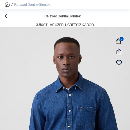
/
Relaxed Denim Gömlek
Relaxed Denim Gömlek
3.500TL VE ÜZERI ÜCRETSIZ KARGO
0