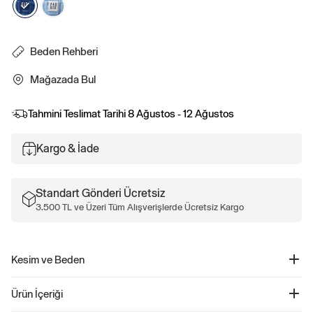
Beden Rehberi
Mağazada Bul
Tahmini Teslimat Tarihi
8 Ağustos - 12 Ağustos
Kargo & İade
Standart Gönderi Ücretsiz
3.500 TL ve Üzeri Tüm Alışverişlerde Ücretsiz Kargo
Kesim ve Beden
Kesim: Relaxed.
Ürün İçeriği
Rahat bir kol ile düz ve kolay bir kesim.
Classic kesim için bir beden küçülün.