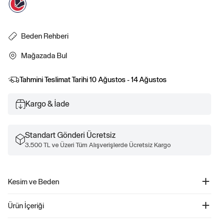
Beden Rehberi
Mağazada Bul
Tahmini Teslimat Tarihi
10 Ağustos - 14 Ağustos
Kargo & İade
Standart Gönderi Ücretsiz
3.500 TL ve Üzeri Tüm Alışverişlerde Ücretsiz Kargo
Kesim ve Beden
Relaxed kesim.
Ürün İçeriği
Kalça hizasının altında biter.