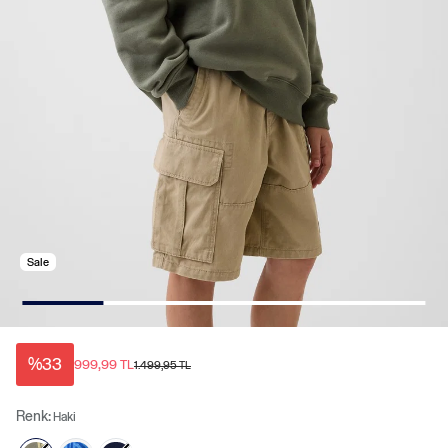
Sale
%33
999,99 TL
1.499,95 TL
Renk:
Haki