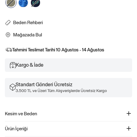
Beden Rehberi
Mağazada Bul
Tahmini Teslimat Tarihi
10 Ağustos - 14 Ağustos
Kargo & İade
Standart Gönderi Ücretsiz
3.500 TL ve Üzeri Tüm Alışverişlerde Ücretsiz Kargo
Kesim ve Beden
Kalıp: Relaxed.
Ürün İçeriği
Rahat bir kol ile düz ve kolay bir kalıp.
Classic kalıp için bir beden küçülün.