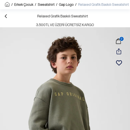
/
Erkek Çocuk
/
Sweatshirt
/
Gap Logo
/
Relaxed Grafik Baskılı Sweatshirt
Relaxed Grafik Baskılı Sweatshirt
3.500TL VE ÜZERI ÜCRETSIZ KARGO
0