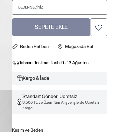
BEDEN SEÇINIZ
SEPETE EKLE
Beden Rehberi
Mağazada Bul
Tahmini Teslimat Tarihi
9 - 13 Ağustos
Kargo & İade
Standart Gönderi Ücretsiz
3.500 TL ve Üzeri Tüm Alışverişlerde Ücretsiz
Kargo
Kesim ve Beden