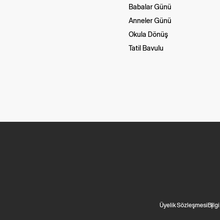
Babalar Günü
Anneler Günü
Okula Dönüş
Tatil Bavulu
Üyelik Sözleşmesi
Bilg