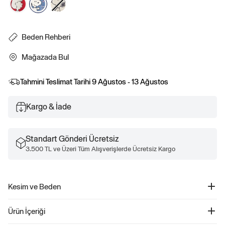
Beden Rehberi
Mağazada Bul
Tahmini Teslimat Tarihi
9 Ağustos - 13 Ağustos
Kargo & İade
Standart Gönderi Ücretsiz
3.500 TL ve Üzeri Tüm Alışverişlerde Ücretsiz Kargo
Kesim ve Beden
Rahat, kolay bir kesim.
Ürün İçeriği
Kalçaya kadar iniyor.
Boyutlar bebekten yürümeye başlayan çocuklara kadar uzanıyor.