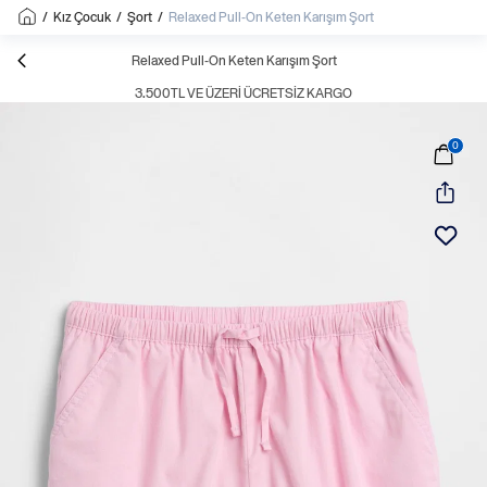
/
Kız Çocuk
/
Şort
/
Relaxed Pull-On Keten Karışım Şort
Relaxed Pull-On Keten Karışım Şort
3.500TL VE ÜZERI ÜCRETSIZ KARGO
0