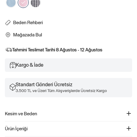
Beden Rehberi
Mağazada Bul
Tahmini Teslimat Tarihi
8 Ağustos - 12 Ağustos
Kargo & İade
Standart Gönderi Ücretsiz
3.500 TL ve Üzeri Tüm Alışverişlerde Ücretsiz Kargo
Kesim ve Beden
Kolay pull-on bel.
Ürün İçeriği
Kalça ve uylukta rahat bir kesim.