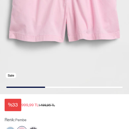
Sale
%33
999,99 TL
1.499,95 TL
Renk:
Pembe