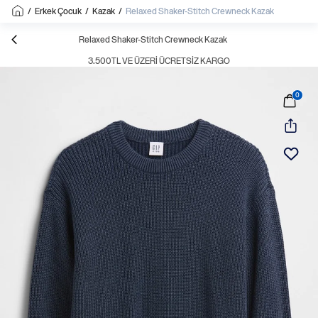
/
Erkek Çocuk
/
Kazak
/
Relaxed Shaker-Stitch Crewneck Kazak
Relaxed Shaker-Stitch Crewneck Kazak
3.500TL VE ÜZERI ÜCRETSIZ KARGO
0