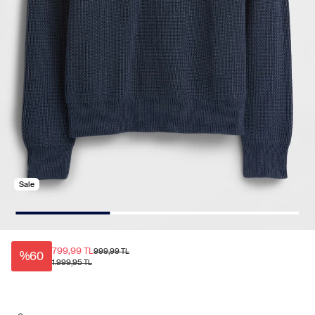
Sale
799,99 TL
999,99 TL
%60
1.999,95 TL