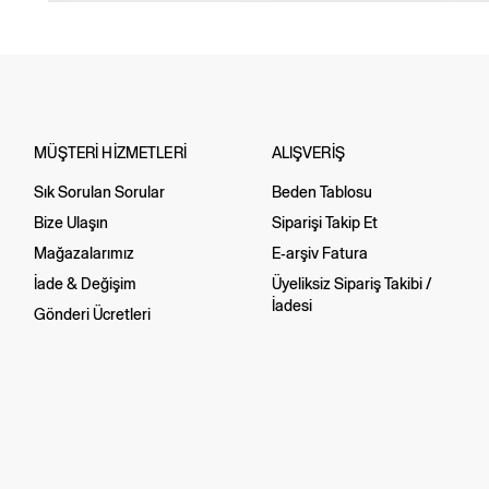
MÜŞTERİ HİZMETLERİ
ALIŞVERİŞ
Sık Sorulan Sorular
Beden Tablosu
Bize Ulaşın
Siparişi Takip Et
Mağazalarımız
E-arşiv Fatura
İade & Değişim
Üyeliksiz Sipariş Takibi /
İadesi
Gönderi Ücretleri