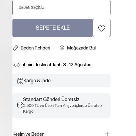
BEDEN SEÇINIZ
SEPETE EKLE
Beden Rehberi
Mağazada Bul
Tahmini Teslimat Tarihi
8 - 12 Ağustos
Kargo & İade
Standart Gönderi Ücretsiz
3.500 TL ve Üzeri Tüm Alışverişlerde Ücretsiz
Kargo
Kesim ve Beden