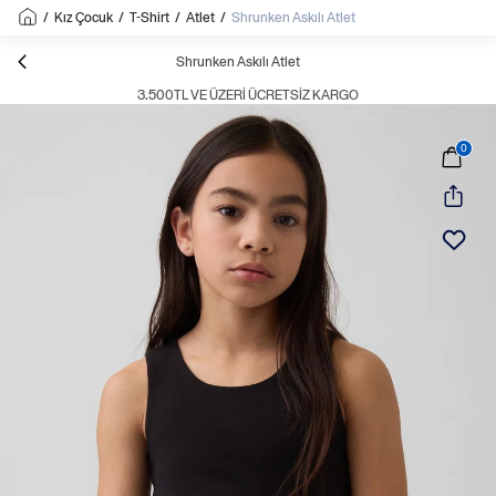
/
Kız Çocuk
/
T-Shirt
/
Atlet
/
Shrunken Askılı Atlet
Shrunken Askılı Atlet
3.500TL VE ÜZERI ÜCRETSIZ KARGO
0