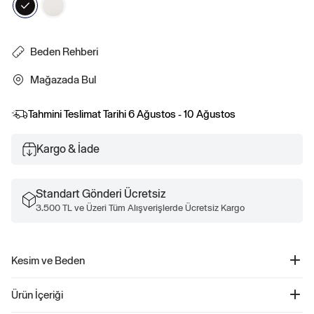
Beden Rehberi
Mağazada Bul
Tahmini Teslimat Tarihi
6 Ağustos - 10 Ağustos
Kargo & İade
Standart Gönderi Ücretsiz
3.500 TL ve Üzeri Tüm Alışverişlerde Ücretsiz Kargo
Kesim ve Beden
Kesim: Vücuda yakın.
Ürün İçeriği
Kısa, bel hizasında.