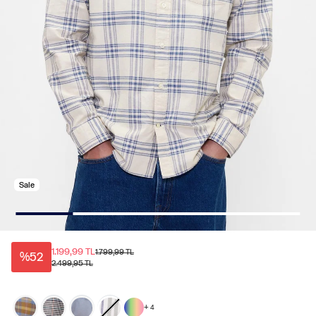
Sale
1.199,99 TL
1.799,99 TL
%52
2.499,95 TL
+
4