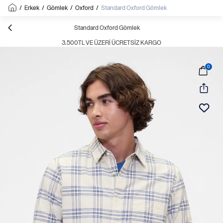
/
Erkek
/
Gömlek
/
Oxford
/
Standard Oxford Gömlek
Standard Oxford Gömlek
3.500TL VE ÜZERI ÜCRETSIZ KARGO
0