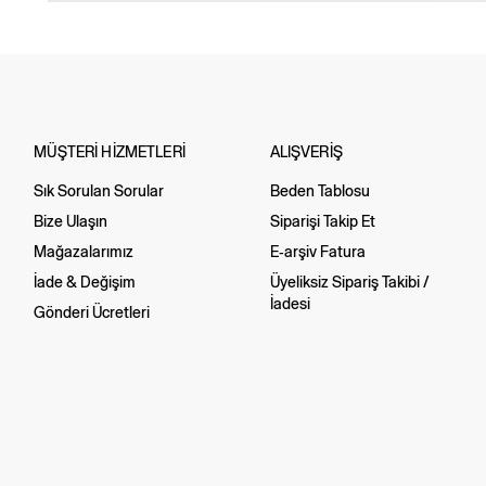
MÜŞTERİ HİZMETLERİ
ALIŞVERİŞ
Sık Sorulan Sorular
Beden Tablosu
Bize Ulaşın
Siparişi Takip Et
Mağazalarımız
E-arşiv Fatura
İade & Değişim
Üyeliksiz Sipariş Takibi /
İadesi
Gönderi Ücretleri