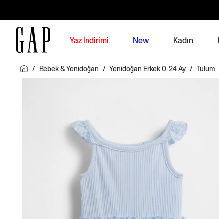
Yaz İndirimi
New
Kadın
/
Bebek & Yenidoğan
/
Yenidoğan Erkek 0-24 Ay
/
Tulum