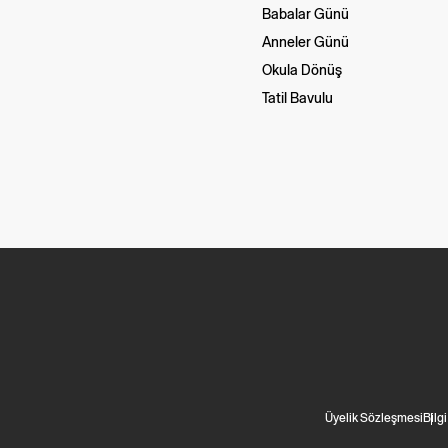
Babalar Günü
Anneler Günü
Okula Dönüş
Tatil Bavulu
Üyelik Sözleşmesi
Bilg