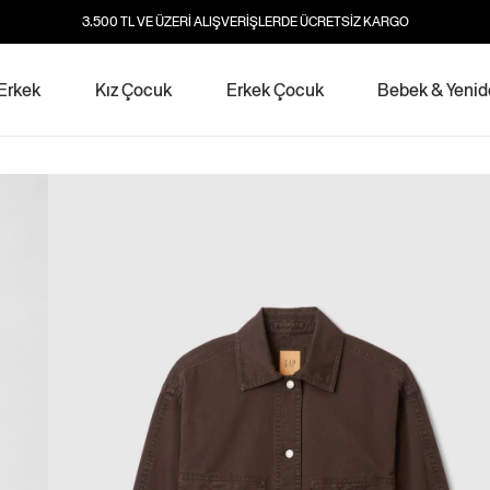
3.500 TL VE ÜZERİ ALIŞVERİŞLERDE ÜCRETSİZ KARGO
Erkek
Kız Çocuk
Erkek Çocuk
Bebek & Yeni