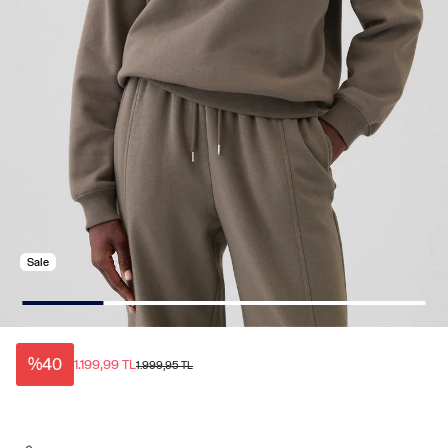
Sale
%40
1.199,99 TL
1.999,95 TL