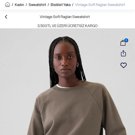
/
Kadın
/
Sweatshirt
/
Bisiklet Yaka
/
Vintage Soft Raglan Sweatshirt
Vintage Soft Raglan Sweatshirt
3.500TL VE ÜZERI ÜCRETSIZ KARGO
0