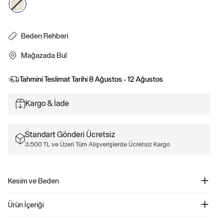
Beden Rehberi
Mağazada Bul
Tahmini Teslimat Tarihi
8 Ağustos - 12 Ağustos
Kargo & İade
Standart Gönderi Ücretsiz
3.500 TL ve Üzeri Tüm Alışverişlerde Ücretsiz Kargo
Kesim ve Beden
Rahat, kolay bir kesim.
Ürün İçeriği
Kolay pull-on bel.