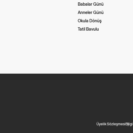
Babalar Günü
Anneler Günü
Okula Dönüş
Tatil Bavulu
Üyelik Sözleşmesi
Bilg