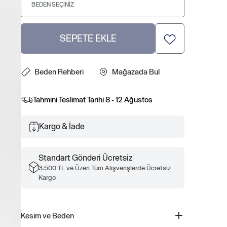
BEDEN SEÇINIZ
SEPETE EKLE
Beden Rehberi
Mağazada Bul
Tahmini Teslimat Tarihi
8 - 12 Ağustos
Kargo & İade
Standart Gönderi Ücretsiz
3.500 TL ve Üzeri Tüm Alışverişlerde Ücretsiz
Kargo
Kesim ve Beden