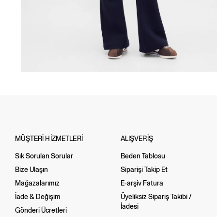
MÜŞTERİ HİZMETLERİ
ALIŞVERİŞ
Sık Sorulan Sorular
Beden Tablosu
Bize Ulaşın
Siparişi Takip Et
Mağazalarımız
E-arşiv Fatura
İade & Değişim
Üyeliksiz Sipariş Takibi /
İadesi
Gönderi Ücretleri