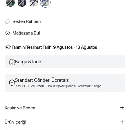
Beden Rehberi
Mağazada Bul
Tahmini Teslimat Tarihi
9 Ağustos - 13 Ağustos
Kargo & İade
Standart Gönderi Ücretsiz
3.500 TL ve Üzeri Tüm Alışverişlerde Ücretsiz Kargo
Kesim ve Beden
Kesim: Relaxed.
Ürün İçeriği
Relaxed kol ile düz ve rahat bir kesim.
Classic kesim için bir beden küçüğünü tercih edin.