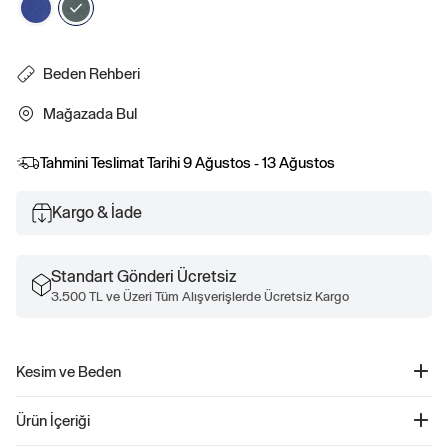
Beden Rehberi
Mağazada Bul
Tahmini Teslimat Tarihi
9 Ağustos - 13 Ağustos
Kargo & İade
Standart Gönderi Ücretsiz
3.500 TL ve Üzeri Tüm Alışverişlerde Ücretsiz Kargo
Kesim ve Beden
Kesim: Relaxed.
Ürün İçeriği
Relaxed kol ile düz ve rahat bir kesim.
Classic kesim için bir beden küçüğünü tercih edin.