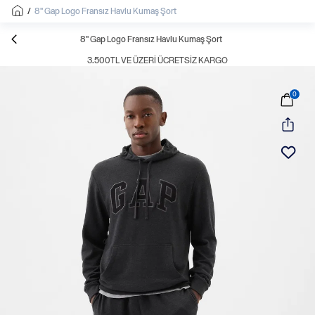
/
8'' Gap Logo Fransız Havlu Kumaş Şort
8'' Gap Logo Fransız Havlu Kumaş Şort
3.500TL VE ÜZERI ÜCRETSIZ KARGO
0